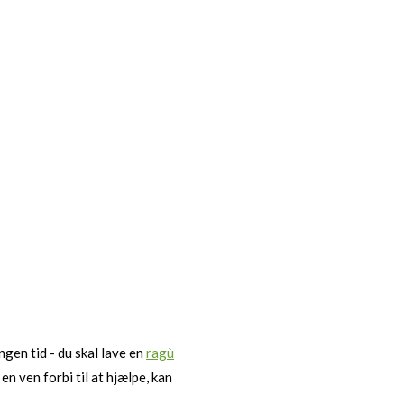
ngen tid - du skal lave en
ragù
en ven forbi til at hjælpe, kan