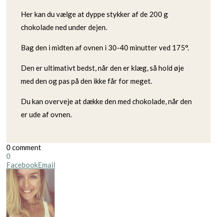
Her kan du vælge at dyppe stykker af de 200 g
chokolade ned under dejen.
Bag den i midten af ovnen i 30-40 minutter ved 175°.
Den er ultimativt bedst, når den er klæg, så hold øje
med den og pas på den ikke får for meget.
Du kan overveje at dække den med chokolade, når den
er ude af ovnen.
0 comment
0
Facebook
Email