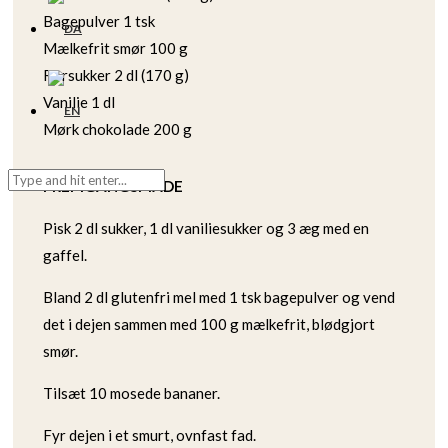
Bagepulver 1 tsk
Mælkefrit smør 100 g
Rørsukker 2 dl (170 g)
Vanilie 1 dl
Mørk chokolade 200 g
FREMGANGSMÅDE
Pisk 2 dl sukker, 1 dl vaniliesukker og 3 æg med en
gaffel.
Bland 2 dl glutenfri mel med 1 tsk bagepulver og vend
det i dejen sammen med 100 g mælkefrit, blødgjort
smør.
Tilsæt 10 mosede bananer.
Fyr dejen i et smurt, ovnfast fad.