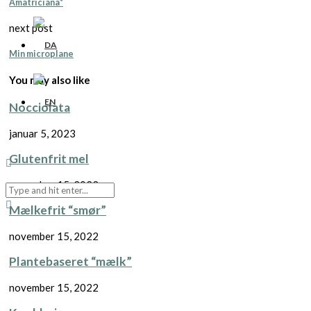
Amatriciana*
next post
Min microplane
You may also like
Nocciolata
januar 5, 2023
Glutenfrit mel
november 15, 2022
Mælkefrit “smør”
november 15, 2022
Plantebaseret “mælk”
november 15, 2022